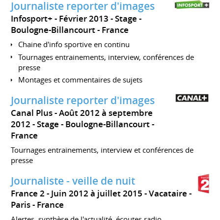
Journaliste reporter d'images
Infosport+
Février 2013
Stage
Boulogne-Billancourt
France
Chaine d'info sportive en continu
Tournages entrainements, interview, conférences de
presse
Montages et commentaires de sujets
Journaliste reporter d'images
Canal Plus
Août 2012 à septembre
2012
Stage
Boulogne-Billancourt
France
Tournages entrainements, interview et conférences de
presse
Journaliste - veille de nuit
France 2
Juin 2012 à juillet 2015
Vacataire
Paris
France
Alertes, synthèse de l'actualité, écoutes radio