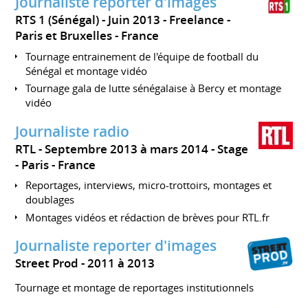
Journaliste reporter d'images
RTS 1 (Sénégal)
Juin 2013
Freelance
Paris et Bruxelles
France
Tournage entrainement de l'équipe de football du
Sénégal et montage vidéo
Tournage gala de lutte sénégalaise à Bercy et montage
vidéo
Journaliste radio
RTL
Septembre 2013 à mars 2014
Stage
Paris
France
Reportages, interviews, micro-trottoirs, montages et
doublages
Montages vidéos et rédaction de brèves pour RTL.fr
Journaliste reporter d'images
Street Prod
2011 à 2013
Tournage et montage de reportages institutionnels