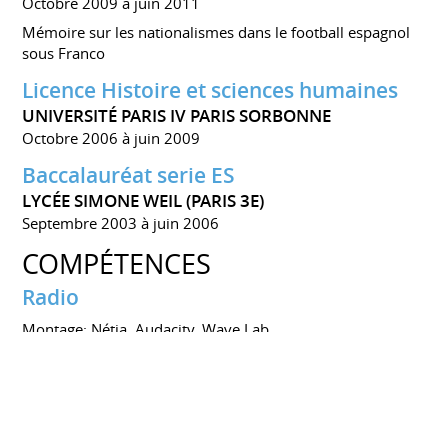
Octobre 2009 à juin 2011
Mémoire sur les nationalismes dans le football espagnol
sous Franco
Licence Histoire et sciences humaines
UNIVERSITÉ PARIS IV PARIS SORBONNE
Octobre 2006 à juin 2009
Baccalauréat serie ES
LYCÉE SIMONE WEIL (PARIS 3E)
Septembre 2003 à juin 2006
COMPÉTENCES
Radio
Montage: Nétia, Audacity, Wave Lab
Internet
Maitrise des réseaux sociaux: Twitter, Facebook,
Instagram
Mise en ligne d'articles, vidéos, sons et photos