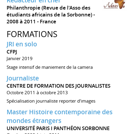
Rédacteur en chef
Philanthropie (Revue de l'Asso des
étudiants africains de la Sorbonne)
2008 à 2011
France
FORMATIONS
JRI en solo
CFPJ
Janvier 2019
Stage intensif de maniement de la camera
Journaliste
CENTRE DE FORMATION DES JOURNALISTES
Octobre 2011 à octobre 2013
Spécialisation journaliste reporter d'images
Master Histoire contemporaine des
mondes étrangers
UNIVERSITÉ PARIS I PANTHÉON SORBONNE