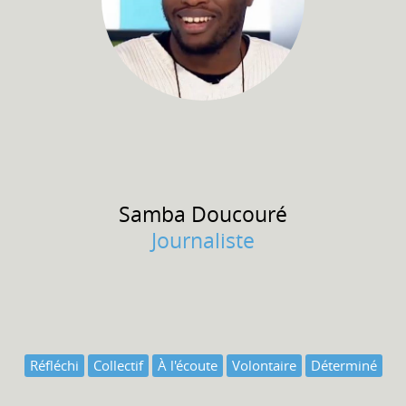
Samba
Doucouré
Journaliste
Réfléchi
Collectif
À l'écoute
Volontaire
Déterminé