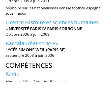
Octobre 2009 à juin 2011
Mémoire sur les nationalismes dans le football espagnol
sous Franco
Licence Histoire et sciences humaines
UNIVERSITÉ PARIS IV PARIS SORBONNE
Octobre 2006 à juin 2009
Baccalauréat serie ES
LYCÉE SIMONE WEIL (PARIS 3E)
Septembre 2003 à juin 2006
COMPÉTENCES
Radio
Montage: Nétia, Audacity, Wave Lab
Internet
Maitrise des réseaux sociaux: Twitter, Facebook,
Instagram
Mise en ligne d'articles, vidéos, sons et photos