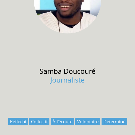
Samba
Doucouré
Journaliste
Réfléchi
Collectif
À l'écoute
Volontaire
Déterminé