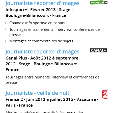
Journaliste reporter d'images
Infosport+
Février 2013
Stage
Boulogne-Billancourt
France
Chaine d'info sportive en continu
Tournages entrainements, interview, conférences de
presse
Montages et commentaires de sujets
Journaliste reporter d'images
Canal Plus
Août 2012 à septembre
2012
Stage
Boulogne-Billancourt
France
Tournages entrainements, interview et conférences de
presse
Journaliste - veille de nuit
France 2
Juin 2012 à juillet 2015
Vacataire
Paris
France
Alertes, synthèse de l'actualité, écoutes radio