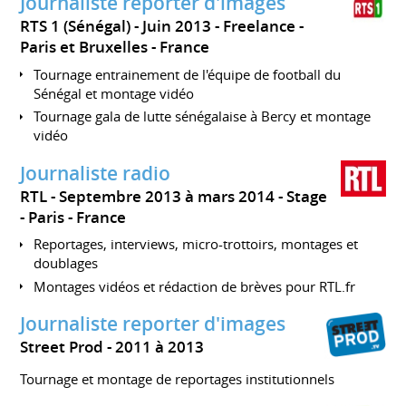
Journaliste reporter d'images
RTS 1 (Sénégal)
Juin 2013
Freelance
Paris et Bruxelles
France
Tournage entrainement de l'équipe de football du
Sénégal et montage vidéo
Tournage gala de lutte sénégalaise à Bercy et montage
vidéo
Journaliste radio
RTL
Septembre 2013 à mars 2014
Stage
Paris
France
Reportages, interviews, micro-trottoirs, montages et
doublages
Montages vidéos et rédaction de brèves pour RTL.fr
Journaliste reporter d'images
Street Prod
2011 à 2013
Tournage et montage de reportages institutionnels