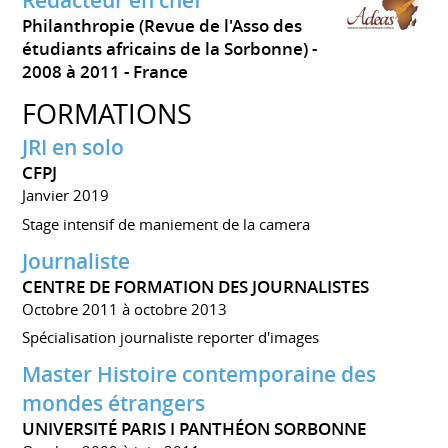
Rédacteur en chef
Philanthropie (Revue de l'Asso des
étudiants africains de la Sorbonne)
2008 à 2011
France
FORMATIONS
JRI en solo
CFPJ
Janvier 2019
Stage intensif de maniement de la camera
Journaliste
CENTRE DE FORMATION DES JOURNALISTES
Octobre 2011 à octobre 2013
Spécialisation journaliste reporter d'images
Master Histoire contemporaine des
mondes étrangers
UNIVERSITÉ PARIS I PANTHÉON SORBONNE